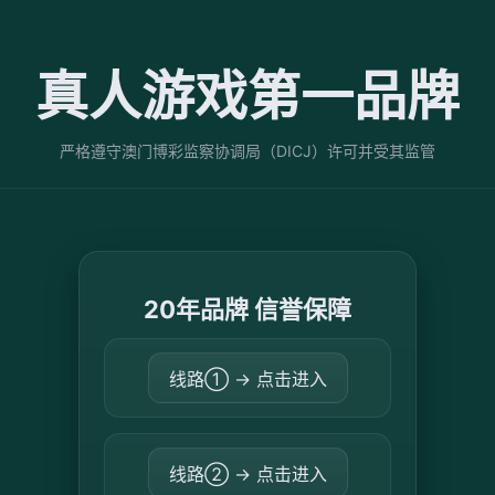
真人游戏第一品牌
严格遵守澳门博彩监察协调局（DICJ）许可并受其监管
20年品牌 信誉保障
线路① → 点击进入
线路② → 点击进入