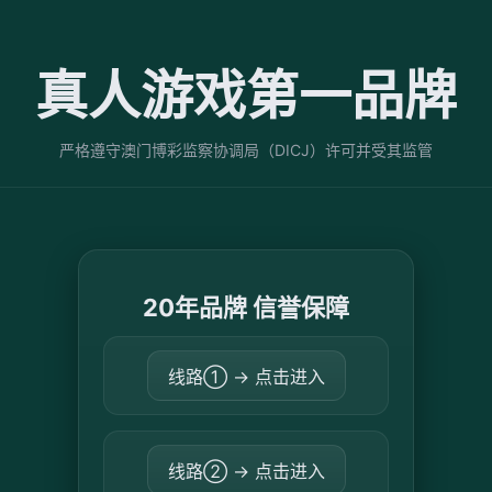
真人游戏第一品牌
严格遵守澳门博彩监察协调局（DICJ）许可并受其监管
20年品牌 信誉保障
线路① → 点击进入
线路② → 点击进入